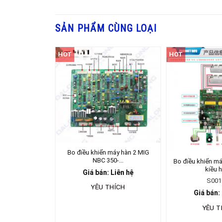
SẢN PHẨM CÙNG LOẠI
HOT
HOT
Bo điều khiển máy hàn 2 MIG
NBC 350-...
Bo điều khiển m
kiều h
Giá bán: Liên hệ
S001
YÊU THÍCH
Giá bán:
YÊU T