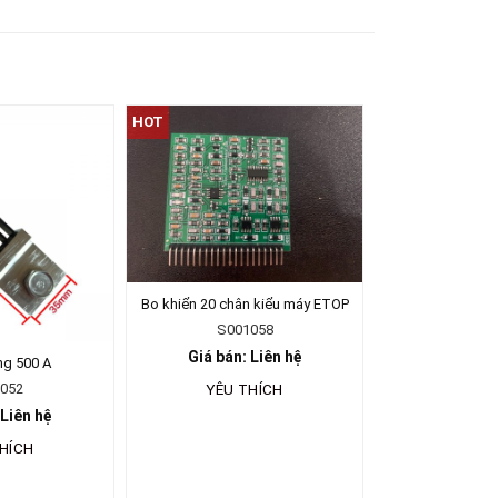
HOT
Bo khiển 20 chân kiểu máy ETOP
S001058
Giá bán: Liên hệ
ng 500 A
052
YÊU THÍCH
 Liên hệ
HÍCH