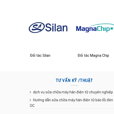
Đối tác Silan
Đối tác Magna Chip
TƯ VẤN KỸ /THUẬT
dịch vụ sửa chữa máy hàn điện tử chuyên nghiệp
Hướng dẫn sửa chữa máy hàn điện tử báo lỗi đèn
OC