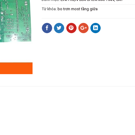
Từ khóa:
bo trơn most tầng giữa