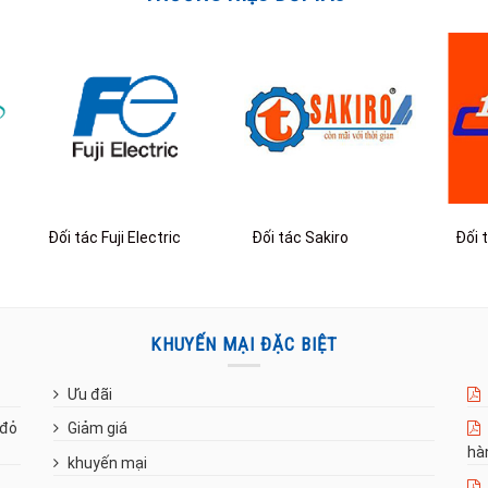
Đối tác Fuji Electric
Đối tác Sakiro
Đối 
KHUYẾN MẠI ĐẶC BIỆT
Ưu đãi
 đỏ
Giảm giá
hà
khuyến mại