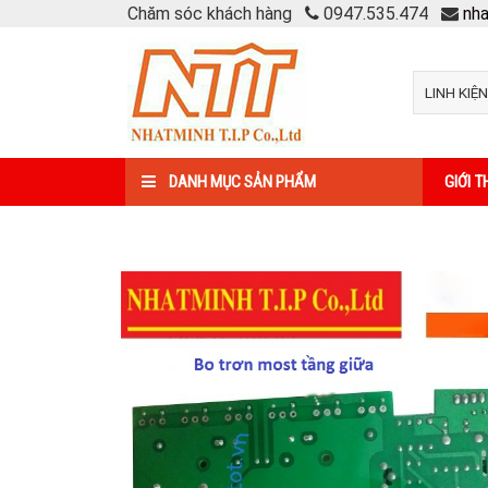
Chăm sóc khách hàng
0947.535.474
nh
DANH MỤC SẢN PHẨM
GIỚI T