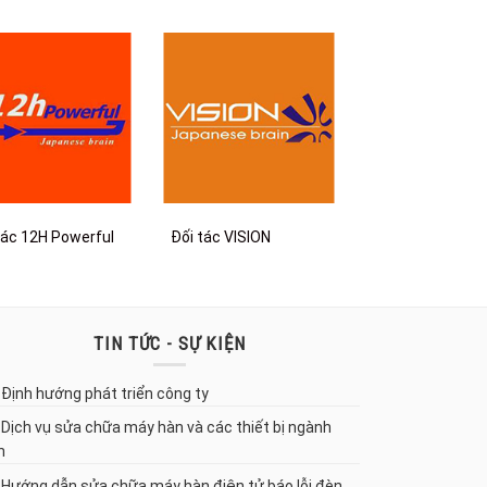
tác 12H Powerful
Đối tác VISION
TIN TỨC - SỰ KIỆN
Định hướng phát triển công ty
Dịch vụ sửa chữa máy hàn và các thiết bị ngành
n
Hướng dẫn sửa chữa máy hàn điện tử báo lỗi đèn