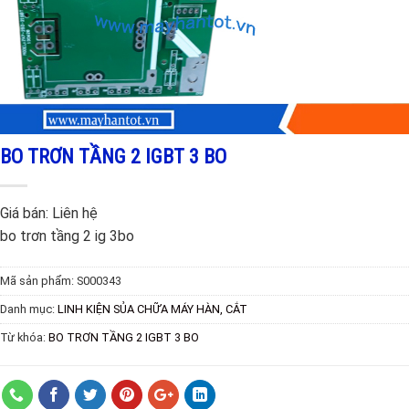
BO TRƠN TẦNG 2 IGBT 3 BO
Giá bán:
Liên hệ
bo trơn tầng 2 ig 3bo
Mã sản phẩm:
S000343
Danh mục:
LINH KIỆN SỦA CHỮA MÁY HÀN, CẮT
Từ khóa:
BO TRƠN TẦNG 2 IGBT 3 BO