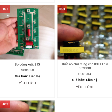
HOT
HOT
Biến áp chia xung cho IGBT E19
Bo công xuất 8 IG
30:30:30
S001050
S001044
Giá bán: Liên hệ
Giá bán: Liên hệ
YÊU THÍCH
YÊU THÍCH
HOT