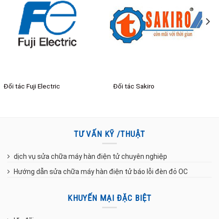
Đối tác 12H Powerful
Đối tác VISION
TƯ VẤN KỸ /THUẬT
dịch vụ sửa chữa máy hàn điện tử chuyên nghiệp
Hướng dẫn sửa chữa máy hàn điện tử báo lỗi đèn đỏ OC
KHUYẾN MẠI ĐẶC BIỆT