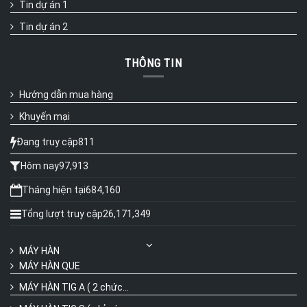
Tin dự án 1
Tin dự án 2
THÔNG TIN
Hướng dẫn mua hàng
Khuyến mại
Đang truy cập
811
Hôm nay
97,913
Tháng hiện tại
684,160
Tổng lượt truy cập
26,171,349
MÁY HÀN
MÁY HÀN QUE
MÁY HÀN TIG A ( 2 chức...