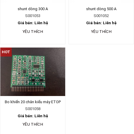
shunt dòng 300 A
shunt dòng 500 A
S001053
S001052
Giá bán: Liên hệ
Giá bán: Liên hệ
YÊU THÍCH
YÊU THÍCH
HOT
Bo khiển 20 chân kiểu máy ETOP
S001058
Giá bán: Liên hệ
YÊU THÍCH