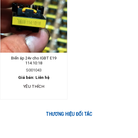
Biến áp 24v cho IGBT E19
114:10:18
S001043
Giá bán: Liên hệ
YÊU THÍCH
THƯƠNG HIỆU ĐỐI TÁC