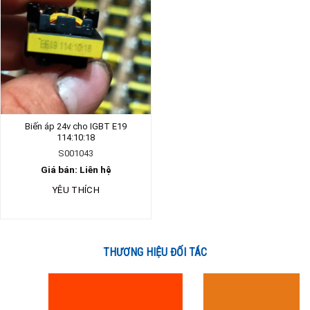
Biến áp 24v cho IGBT E19
114:10:18
S001043
Giá bán: Liên hệ
YÊU THÍCH
THƯƠNG HIỆU ĐỐI TÁC