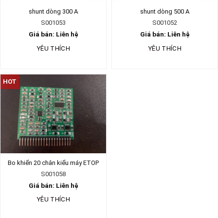
shunt dòng 300 A
shunt dòng 500 A
S001053
S001052
Giá bán: Liên hệ
Giá bán: Liên hệ
YÊU THÍCH
YÊU THÍCH
HOT
Bo khiển 20 chân kiểu máy ETOP
S001058
Giá bán: Liên hệ
YÊU THÍCH