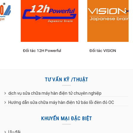
Đối tác 12H Powerful
Đối tác VISION
TƯ VẤN KỸ /THUẬT
dịch vụ sửa chữa máy hàn điện tử chuyên nghiệp
Hướng dẫn sửa chữa máy hàn điện tử báo lỗi đèn đỏ OC
KHUYẾN MẠI ĐẶC BIỆT
Ưu đãi