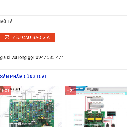
MÔ TẢ
YÊU CẦU BÁO GIÁ
giá sỉ vui lòng gọi :0947 535 474
SẢN PHẨM CÙNG LOẠI
HOT
HOT