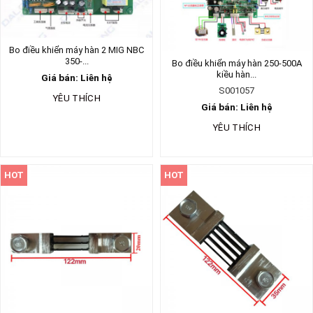
Bo điều khiển máy hàn 2 MIG NBC
350-...
Bo điều khiển máy hàn 250-500A
kiều hàn...
Giá bán: Liên hệ
S001057
YÊU THÍCH
Giá bán: Liên hệ
YÊU THÍCH
HOT
HOT