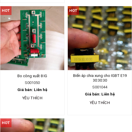
HOT
HOT
Biến áp chia xung cho IGBT E19
Bo công xuất 8 IG
30:30:30
S001050
S001044
Giá bán: Liên hệ
Giá bán: Liên hệ
YÊU THÍCH
YÊU THÍCH
HOT