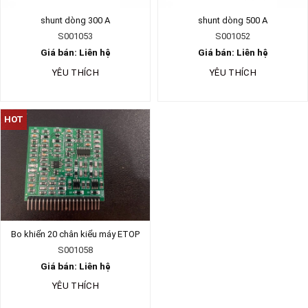
shunt dòng 300 A
shunt dòng 500 A
S001053
S001052
Giá bán: Liên hệ
Giá bán: Liên hệ
YÊU THÍCH
YÊU THÍCH
HOT
Bo khiển 20 chân kiểu máy ETOP
S001058
Giá bán: Liên hệ
YÊU THÍCH