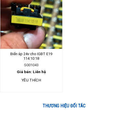
Biến áp 24v cho IGBT E19
114:10:18
S001043
Giá bán: Liên hệ
YÊU THÍCH
THƯƠNG HIỆU ĐỐI TÁC