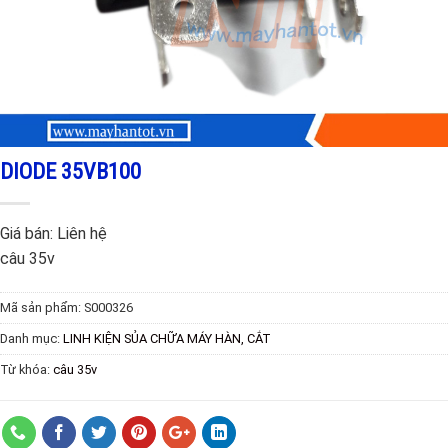
DIODE 35VB100
Giá bán:
Liên hệ
câu 35v
Mã sản phẩm:
S000326
Danh mục:
LINH KIỆN SỦA CHỮA MÁY HÀN, CẮT
Từ khóa:
câu 35v