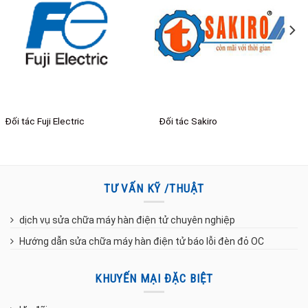
Đối tác 12H Powerful
Đối tác VISION
TƯ VẤN KỸ /THUẬT
dịch vụ sửa chữa máy hàn điện tử chuyên nghiệp
Hướng dẫn sửa chữa máy hàn điện tử báo lỗi đèn đỏ OC
KHUYẾN MẠI ĐẶC BIỆT