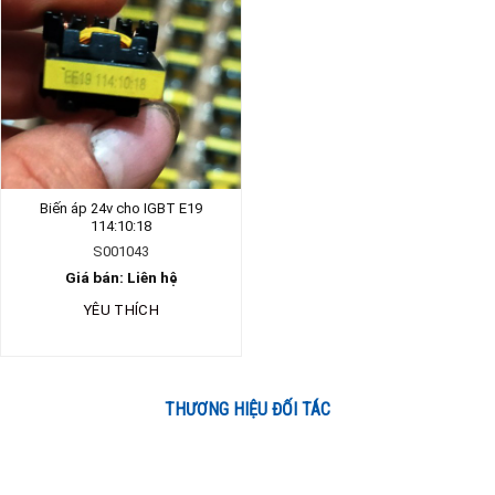
Biến áp 24v cho IGBT E19
114:10:18
S001043
Giá bán: Liên hệ
YÊU THÍCH
THƯƠNG HIỆU ĐỐI TÁC