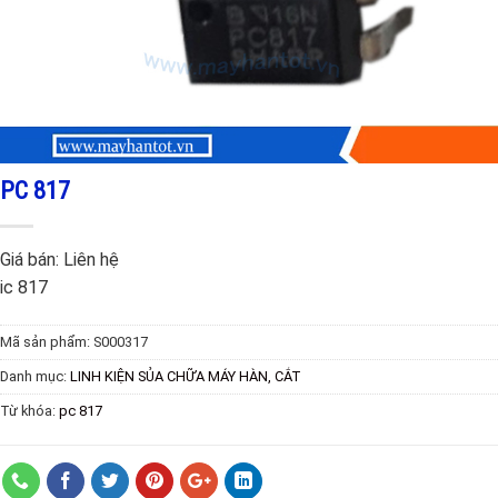
PC 817
Giá bán:
Liên hệ
ic 817
Mã sản phẩm:
S000317
Danh mục:
LINH KIỆN SỦA CHỮA MÁY HÀN, CẮT
Từ khóa:
pc 817