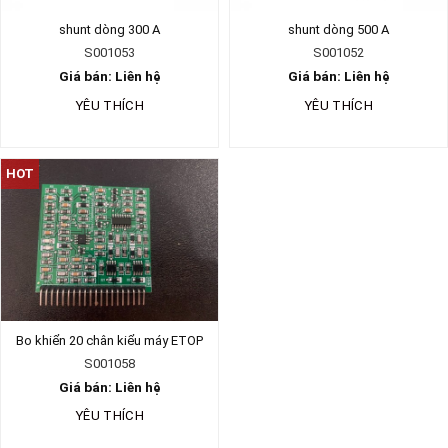
shunt dòng 300 A
shunt dòng 500 A
S001053
S001052
Giá bán: Liên hệ
Giá bán: Liên hệ
YÊU THÍCH
YÊU THÍCH
HOT
Bo khiển 20 chân kiểu máy ETOP
S001058
Giá bán: Liên hệ
YÊU THÍCH