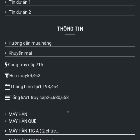
Tin dự án 1
Tin dự án 2
THÔNG TIN
Hướng dẫn mua hàng
Khuyến mại
Đang truy cập
715
Hôm nay
54,462
Tháng hiện tại
1,193,464
Tổng lượt truy cập
26,680,653
MÁY HÀN
MÁY HÀN QUE
MÁY HÀN TIG A ( 2 chức...