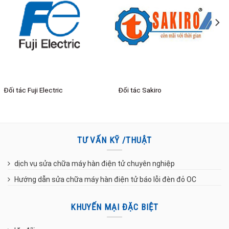
Đối tác 12H Powerful
Đối tác VISION
TƯ VẤN KỸ /THUẬT
dịch vụ sửa chữa máy hàn điện tử chuyên nghiệp
Hướng dẫn sửa chữa máy hàn điện tử báo lỗi đèn đỏ OC
KHUYẾN MẠI ĐẶC BIỆT