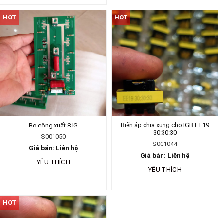
HOT
HOT
Biến áp chia xung cho IGBT E19
Bo công xuất 8 IG
30:30:30
S001050
S001044
Giá bán: Liên hệ
Giá bán: Liên hệ
YÊU THÍCH
YÊU THÍCH
HOT