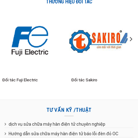
THƯƠNG HIỆU ĐỐI TÁC
Đối tác Sakiro
Đối tác 12H Powerful
TƯ VẤN KỸ /THUẬT
dịch vụ sửa chữa máy hàn điện tử chuyên nghiệp
Hướng dẫn sửa chữa máy hàn điện tử báo lỗi đèn đỏ OC