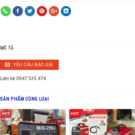
MÔ TẢ
YÊU CẦU BÁO GIÁ
Liên hệ 0947 535 474
SẢN PHẨM CÙNG LOẠI
HOT
HOT