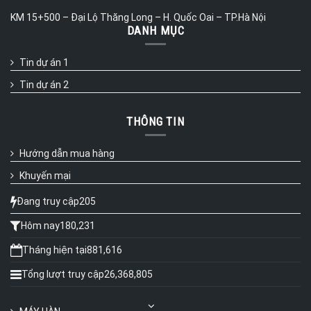
KM 15+500 – Đại Lộ Thăng Long – H. Quốc Oai – TP.Hà Nội
DANH MỤC
Tin dự án 1
Tin dự án 2
THÔNG TIN
Hướng dẫn mua hàng
Khuyến mại
Đang truy cập
205
Hôm nay
180,231
Tháng hiện tại
881,616
Tổng lượt truy cập
26,368,805