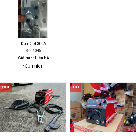
Dàn Diot 300A
S001045
Giá bán: Liên hệ
YÊU THÍCH
HOT
HOT