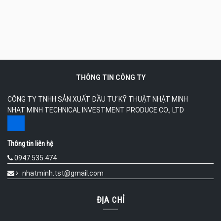
THÔNG TIN CÔNG TY
CÔNG TY TNHH SẢN XUẤT ĐẦU TƯ KỸ THUẬT NHẬT MINH
NHAT MINH TECHNICAL INVESTMENT PRODUCE CO., LTD
Thông tin liên hệ
0947.535.474
nhatminh.tst@gmail.com
ĐỊA CHỈ