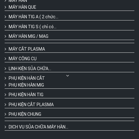
MÁY HÀN
MÁY HÀN QUE
MÁY HÀN TIG A ( 2 chức...
MÁY HÀN TIG S ( chỉ có...
MÁY HÀN MIG / MAG
MÁY CẮT PLASMA
MÁY CÔNG CỤ
LINH KIỆN SỦA CHỮA...
PHỤ KIỆN HÀN CẮT
PHỤ KIỆN HÀN MIG
PHỤ KIỆN HÀN TIG
PHỤ KIỆN CẮT PLASMA
PHỤ KIỆN CHUNG
DỊCH VỤ SỦA CHỮA MÁY HÀN...