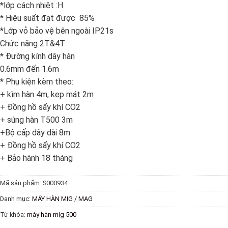
*lớp cách nhiệt :H
* Hiệu suất đạt được 85%
*Lớp vỏ bảo vệ bên ngoài IP21s
Chức năng 2T&4T
* Đường kính dây hàn
0.6mm đến 1.6m
* Phụ kiện kèm theo:
+ kìm hàn 4m, kẹp mát 2m
+ Đồng hồ sấy khí CO2
+ súng hàn T500 3m
+Bộ cấp dây dài 8m
+ Đồng hồ sấy khí CO2
+ Bảo hành 18 tháng
Mã sản phẩm:
S000934
Danh mục:
MÁY HÀN MIG / MAG
Từ khóa:
máy hàn mig 500