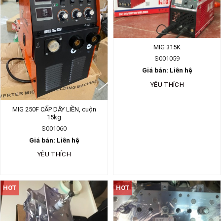
MIG 315K
S001059
Giá bán: Liên hệ
YÊU THÍCH
MIG 250F CẤP DÂY LIỀN, cuộn
15kg
S001060
Giá bán: Liên hệ
YÊU THÍCH
HOT
HOT