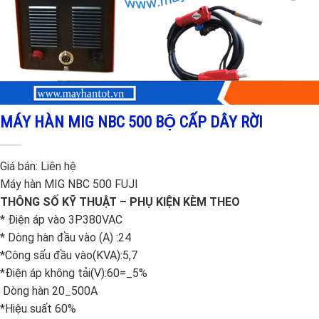
MÁY HÀN MIG NBC 500 BỘ CẤP DÂY RỜI
Giá bán:
Liên hệ
Máy hàn MIG NBC 500 FUJI
THÔNG SỐ KỸ THUẬT – PHỤ KIỆN KÈM THEO
* Điện áp vào 3P380VAC
* Dòng hàn đầu vào (A) :24
*Công sấu đầu vào(KVA):5,7
*Điện áp không tải(V):60=_5%
Dòng hàn 20_500A
*Hiệu suất 60%