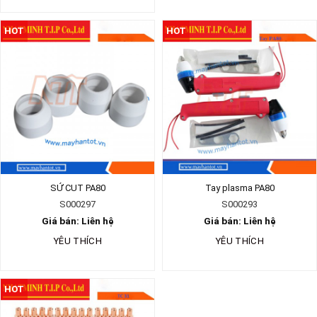
HOT
HOT
SỨ CUT PA80
Tay plasma PA80
S000297
S000293
Giá bán: Liên hệ
Giá bán: Liên hệ
YÊU THÍCH
YÊU THÍCH
HOT