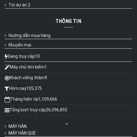
Tin dự án 2
THÔNG TIN
Hướng dẫn mua hàng
Khuyến mại
Đang truy cập
10
Máy chủ tìm kiếm
1
Khách viếng thăm
9
Hôm nay
105,375
Tháng hiện tại
1,109,666
Tổng lượt truy cập
26,596,855
MÁY HÀN
MÁY HÀN QUE