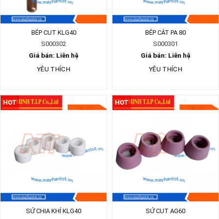
BÉP CUT KLG40
BÉP CẮT PA 80
S000302
S000301
Giá bán: Liên hệ
Giá bán: Liên hệ
YÊU THÍCH
YÊU THÍCH
HOT
HOT
SỨ CHIA KHÍ KLG40
SỨ CUT AG60