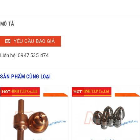
MÔ TẢ
YÊU CẦU BÁO GIÁ
Liên hệ: 0947 535 474
SẢN PHẨM CÙNG LOẠI
HOT
HOT