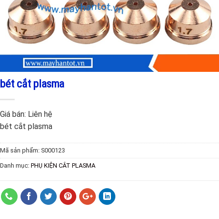
bét cắt plasma
Giá bán:
Liên hệ
bét cắt plasma
Mã sản phẩm:
S000123
Danh mục:
PHỤ KIỆN CẮT PLASMA