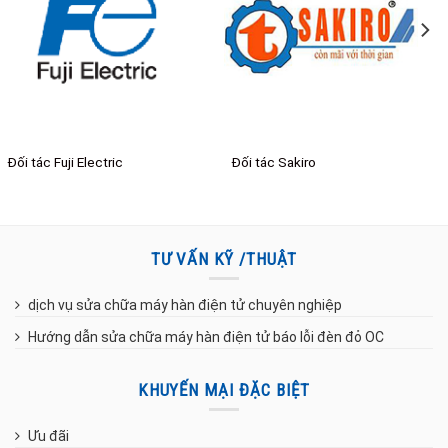
Đối tác Sakiro
Đối tác 12H Powerful
TƯ VẤN KỸ /THUẬT
dịch vụ sửa chữa máy hàn điện tử chuyên nghiệp
Hướng dẫn sửa chữa máy hàn điện tử báo lỗi đèn đỏ OC
KHUYẾN MẠI ĐẶC BIỆT
Ưu đãi