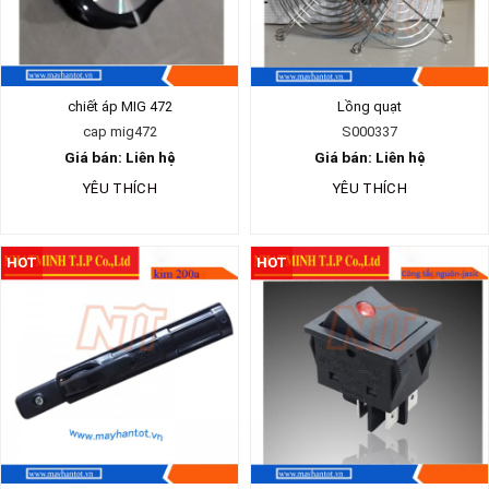
chiết áp MIG 472
Lồng quạt
cap mig472
S000337
Giá bán: Liên hệ
Giá bán: Liên hệ
YÊU THÍCH
YÊU THÍCH
HOT
HOT