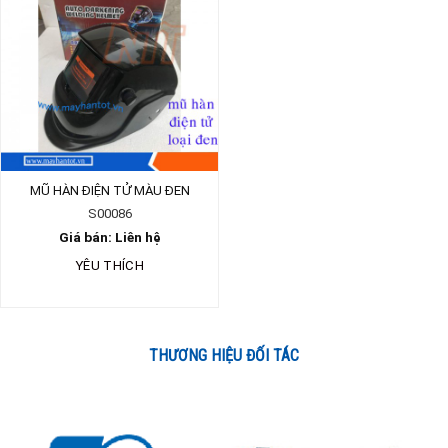
MŨ HÀN ĐIỆN TỬ MÀU ĐEN
S00086
Giá bán: Liên hệ
YÊU THÍCH
THƯƠNG HIỆU ĐỐI TÁC