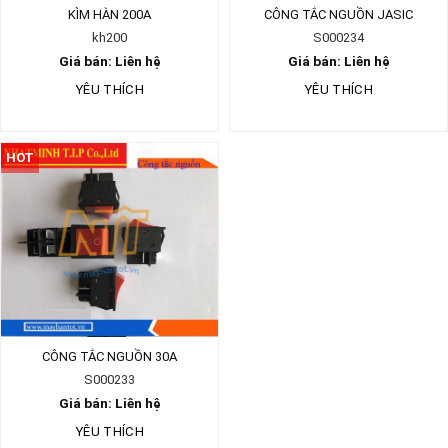
KÌM HÀN 200A
CÔNG TẮC NGUỒN JASIC
kh200
S000234
Giá bán: Liên hệ
Giá bán: Liên hệ
YÊU THÍCH
YÊU THÍCH
HOT
CÔNG TẮC NGUỒN 30A
S000233
Giá bán: Liên hệ
YÊU THÍCH