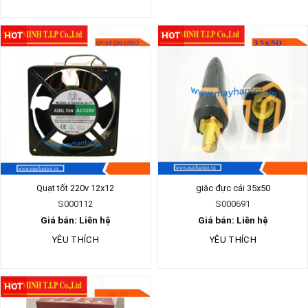
HOT
HOT
Quạt tốt 220v 12x12
giắc đực cái 35x50
S000112
S000691
Giá bán: Liên hệ
Giá bán: Liên hệ
YÊU THÍCH
YÊU THÍCH
HOT