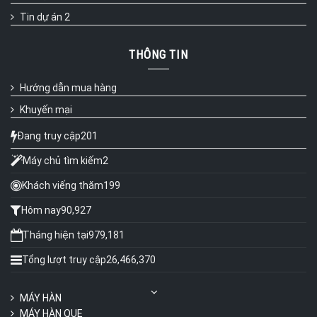
Tin dự án 2
THÔNG TIN
Hướng dẫn mua hàng
Khuyến mại
Đang truy cập
201
Máy chủ tìm kiếm
2
Khách viếng thăm
199
Hôm nay
90,927
Tháng hiện tại
979,181
Tổng lượt truy cập
26,466,370
MÁY HÀN
MÁY HÀN QUE