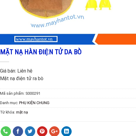
MẶT NẠ HÀN ĐIỆN TỬ DA BÒ
Giá bán:
Liên hệ
Mặt nạ điện tử ra bò
Mã sản phẩm:
S000291
Danh mục:
PHỤ KIỆN CHUNG
Từ khóa:
mặt nạ