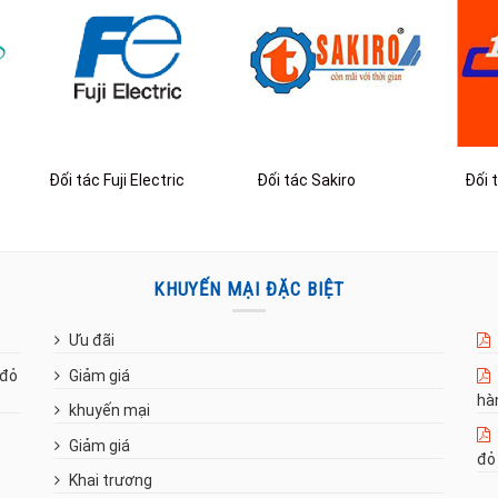
Đối tác Fuji Electric
Đối tác Sakiro
Đối 
KHUYẾN MẠI ĐẶC BIỆT
Ưu đãi
 đỏ
Giảm giá
hà
khuyến mại
Giảm giá
đỏ
Khai trương