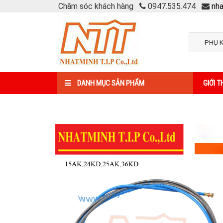
Chăm sóc khách hàng
0947.535.474
nh
DANH MỤC SẢN PHẨM
GIỚI T