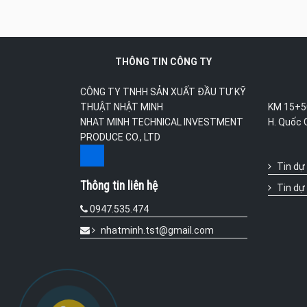
THÔNG TIN CÔNG TY
CÔNG TY TNHH SẢN XUẤT ĐẦU TƯ KỸ
KM 15+50
THUẬT NHẬT MINH
H. Quốc 
NHAT MINH TECHNICAL INVESTMENT
PRODUCE CO., LTD
Tin dự
Thông tin liên hệ
Tin dự
0947.535.474
nhatminh.tst@gmail.com