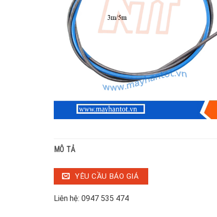
MÔ TẢ
YÊU CẦU BÁO GIÁ
Liên hệ: 0947 535 474