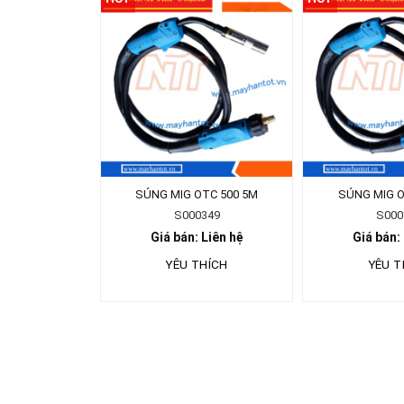
SÚNG MIG OTC 500 5M
SÚNG MIG O
S000349
S000
Giá bán: Liên hệ
Giá bán:
YÊU THÍCH
YÊU T