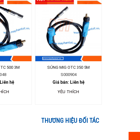
TC 500 3M
SÚNG MIG OTC 350 5M
348
S000904
 Liên hệ
Giá bán: Liên hệ
HÍCH
YÊU THÍCH
THƯƠNG HIỆU ĐỐI TÁC