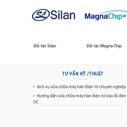
Đối tác Silan
Đối tác Magna Chip
TƯ VẤN KỸ /THUẬT
dịch vụ sửa chữa máy hàn điện tử chuyên nghiệp
Hướng dẫn sửa chữa máy hàn điện tử báo lỗi đèn
OC