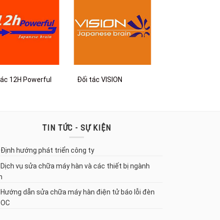
tác 12H Powerful
Đối tác VISION
TIN TỨC - SỰ KIỆN
Định hướng phát triển công ty
Dịch vụ sửa chữa máy hàn và các thiết bị ngành
n
Hướng dẫn sửa chữa máy hàn điện tử báo lỗi đèn
 OC