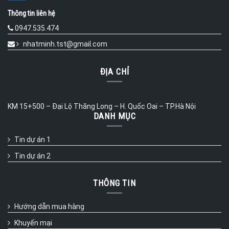
Thông tin liên hệ
0947.535.474
nhatminh.tst@gmail.com
ĐỊA CHỈ
KM 15+500 – Đại Lộ Thăng Long – H. Quốc Oai – TP.Hà Nội
DANH MỤC
Tin dự án 1
Tin dự án 2
THÔNG TIN
Hướng dẫn mua hàng
Khuyến mại