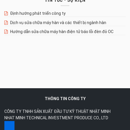
TIN TỨC - SỰ KIỆN
Định hướng phát triển công ty
Dịch vụ sửa chữa máy hàn và các thiết bị ngành hàn
Hướng dẫn sửa chữa máy hàn điện tử báo lỗi đèn đỏ OC
THÔNG TIN CÔNG TY
CÔNG TY TNHH SẢN XUẤT ĐẦU TƯ KỸ THUẬT NHẬT MINH
NHAT MINH TECHNICAL INVESTMENT PRODUCE CO., LTD