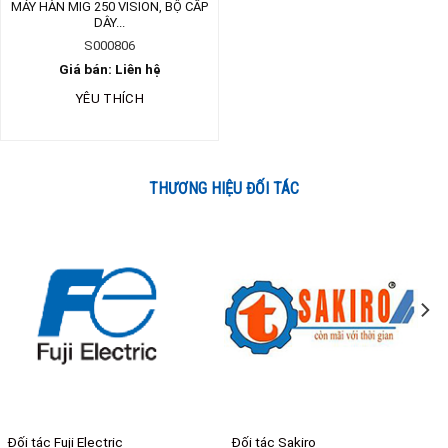
MÁY HÀN MIG 250 VISION, BỘ CẤP
DÂY...
S000806
Giá bán: Liên hệ
YÊU THÍCH
THƯƠNG HIỆU ĐỐI TÁC
Đối tác Fuji Electric
Đối tác Sakiro